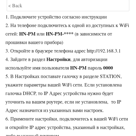
< Back
1. Подключите устройство согласно инструкции
2. На телефоне подключитесь к одной из доступных к WiFi
HN-PM
HN-PM-****
сетей:
или
(в зависимости от
прошивки вашего прибора)
3. Откройте в браузере телефона адрес http://192.168.3.1
Настройки
4. Зайдите в раздел
, для авторизации
HN-PM
0000
используйте имя пользователя
пароль
5. В Настройках поставьте галочку в разделе STATION,
укажите параметры вашей WiFi сети. Если установлена
галочка DHCP, то IP Адрес устройства нужно будет
уточнить на вашем роутере, если не установлена, то IP
Адрес назначится из указанных вами настроек.
6. Примените настройки, подключитесь к вашей WiFi сети
и откройте IP адрес устройства, указанный в настройках,
либо выданный роутером.