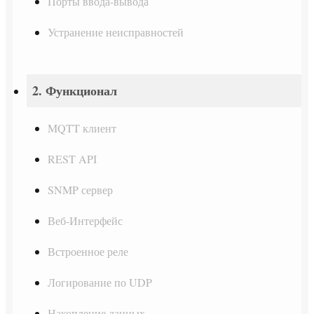
Порты ввода-вывода
Устранение неисправностей
2. Функционал
MQTT клиент
REST API
SNMP сервер
Веб-Интерфейс
Встроенное реле
Логирование по UDP
Накопление данных