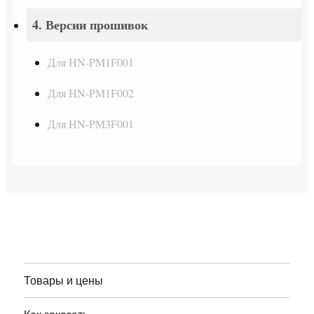
4. Версии прошивок
Для HN-PM1F001
Для HN-PM1F002
Для HN-PM3F001
Товары и цены