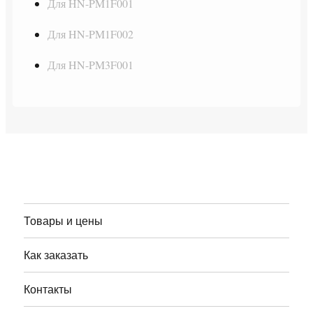
Для HN-PM1F001
Для HN-PM1F002
Для HN-PM3F001
Товары и цены
Как заказать
Контакты