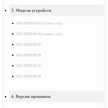
3. Модели устройств
HN-PM1F001D (снято с пр.)
HN-PM1F001R (снято с пр.)
HN-PM1F002D
HN-PM1F002R
HN-PM3F001D
HN-PM3F001R
4. Версии прошивок