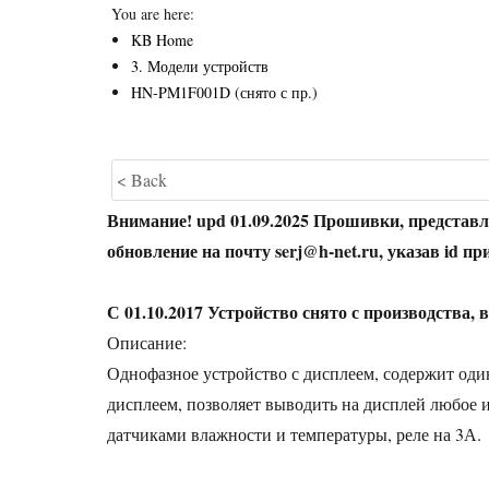
You are here:
KB Home
3. Модели устройств
HN-PM1F001D (снято с пр.)
< Back
Внимание! upd 01.09.2025 Прошивки, представл
обновление на почту serj@h-net.ru, указав id пр
С 01.10.2017 Устройство снято с производства,
Описание:
Однофазное устройство с дисплеем, содержит о
дисплеем, позволяет выводить на дисплей любое 
датчиками влажности и температуры, реле на 3А.