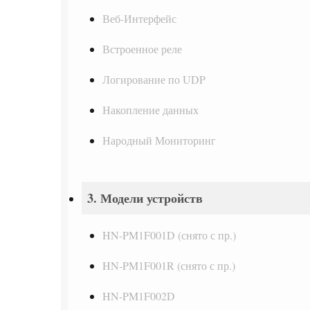
Веб-Интерфейс
Встроенное реле
Логирование по UDP
Накопление данных
Народный Мониторинг
3. Модели устройств
HN-PM1F001D (снято с пр.)
HN-PM1F001R (снято с пр.)
HN-PM1F002D