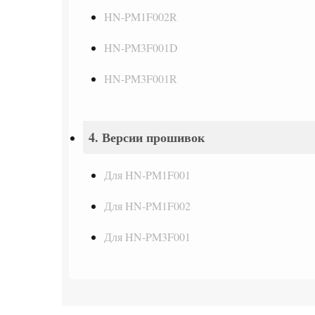
HN-PM1F002R
HN-PM3F001D
HN-PM3F001R
4. Версии прошивок
Для HN-PM1F001
Для HN-PM1F002
Для HN-PM3F001