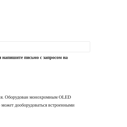
и напишите письмо с запросом на
ания. Оборудован монохромным OLED
о может дооборудоваться встроенными