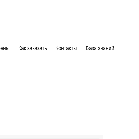
цены
Как заказать
Контакты
База знаний