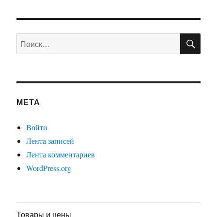
ПО
Искать:
МЕТА
Войти
Лента записей
Лента комментариев
WordPress.org
Товары и цены