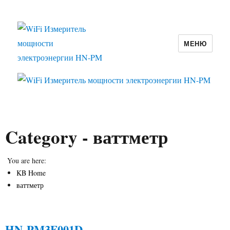
МЕНЮ
WiFi Измеритель мощности
электроэнергии HN-PM
Category -
ваттметр
You are here:
KB Home
ваттметр
HN-PM3F001D